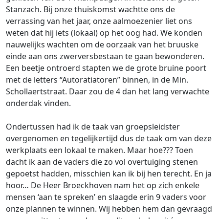
Stanzach. Bij onze thuiskomst wachtte ons de
verrassing van het jaar, onze aalmoezenier liet ons
weten dat hij iets (lokaal) op het oog had. We konden
nauwelijks wachten om de oorzaak van het bruuske
einde aan ons zwerversbestaan te gaan bewonderen.
Een beetje ontroerd stapten we de grote bruine poort
met de letters “Autoratiatoren” binnen, in de Min.
Schollaertstraat. Daar zou de 4 dan het lang verwachte
onderdak vinden.
Ondertussen had ik de taak van groepsleidster
overgenomen en tegelijkertijd dus de taak om van deze
werkplaats een lokaal te maken. Maar hoe??? Toen
dacht ik aan de vaders die zo vol overtuiging stenen
gepoetst hadden, misschien kan ik bij hen terecht. En ja
hoor… De Heer Broeckhoven nam het op zich enkele
mensen ‘aan te spreken’ en slaagde erin 9 vaders voor
onze plannen te winnen. Wij hebben hem dan gevraagd