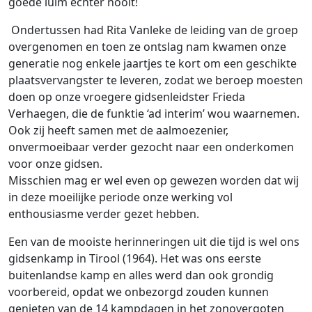
goede luim echter nooit!
Ondertussen had Rita Vanleke de leiding van de groep
overgenomen en toen ze ontslag nam kwamen onze
generatie nog enkele jaartjes te kort om een geschikte
plaatsvervangster te leveren, zodat we beroep moesten
doen op onze vroegere gidsenleidster Frieda
Verhaegen, die de funktie ‘ad interim’ wou waarnemen.
Ook zij heeft samen met de aalmoezenier,
onvermoeibaar verder gezocht naar een onderkomen
voor onze gidsen.
Misschien mag er wel even op gewezen worden dat wij
in deze moeilijke periode onze werking vol
enthousiasme verder gezet hebben.
Een van de mooiste herinneringen uit die tijd is wel ons
gidsenkamp in Tirool (1964). Het was ons eerste
buitenlandse kamp en alles werd dan ook grondig
voorbereid, opdat we onbezorgd zouden kunnen
genieten van de 14 kampdagen in het zonovergoten