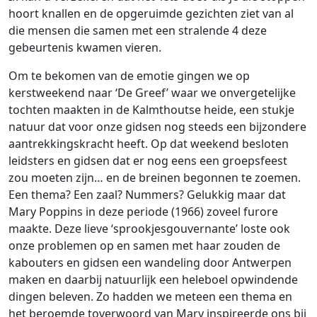
hoort knallen en de opgeruimde gezichten ziet van al
die mensen die samen met een stralende 4 deze
gebeurtenis kwamen vieren.
Om te bekomen van de emotie gingen we op
kerstweekend naar ‘De Greef’ waar we onvergetelijke
tochten maakten in de Kalmthoutse heide, een stukje
natuur dat voor onze gidsen nog steeds een bijzondere
aantrekkingskracht heeft. Op dat weekend besloten
leidsters en gidsen dat er nog eens een groepsfeest
zou moeten zijn… en de breinen begonnen te zoemen.
Een thema? Een zaal? Nummers? Gelukkig maar dat
Mary Poppins in deze periode (1966) zoveel furore
maakte. Deze lieve ‘sprookjesgouvernante’ loste ook
onze problemen op en samen met haar zouden de
kabouters en gidsen een wandeling door Antwerpen
maken en daarbij natuurlijk een heleboel opwindende
dingen beleven. Zo hadden we meteen een thema en
het beroemde toverwoord van Mary inspireerde ons bij