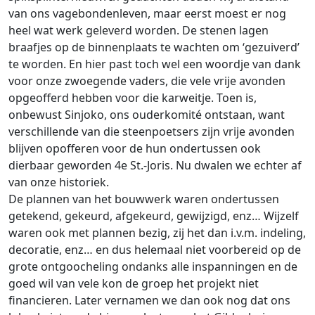
van ons vagebondenleven, maar eerst moest er nog
heel wat werk geleverd worden. De stenen lagen
braafjes op de binnenplaats te wachten om ‘gezuiverd’
te worden. En hier past toch wel een woordje van dank
voor onze zwoegende vaders, die vele vrije avonden
opgeofferd hebben voor die karweitje. Toen is,
onbewust Sinjoko, ons ouderkomité ontstaan, want
verschillende van die steenpoetsers zijn vrije avonden
blijven opofferen voor de hun ondertussen ook
dierbaar geworden 4e St.-Joris. Nu dwalen we echter af
van onze historiek.
De plannen van het bouwwerk waren ondertussen
getekend, gekeurd, afgekeurd, gewijzigd, enz… Wijzelf
waren ook met plannen bezig, zij het dan i.v.m. indeling,
decoratie, enz… en dus helemaal niet voorbereid op de
grote ontgoocheling ondanks alle inspanningen en de
goed wil van vele kon de groep het projekt niet
financieren. Later vernamen we dan ook nog dat ons