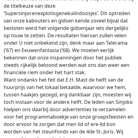
de titelkeuze van deze
‘Supersinjorenexplotisgenekulindoosjes’. Dit optreden
van onze kabouters en gidsen kende zoveel bijval dat
besloten werd het volgende gidsenjaar iets dergelijks
op touw te zetten. De resultaten hiervan zullen velen
onder U niet onbekend zijn, denk maar aan Telerama
(’67) en Eeuwenfantasia (’68). We moeten eerlijk
bekennen dat onze inspanningen door het publiek
steeds rijkelijk beloond werden wat ons dan weer een
financiële riem onder het hart stak.
Want ondanks het feit dat E.H. Mast de helft van de
huurprijs van het lokaal betaalde, waarvoor we hem,
tussen haakjes gezegd, erg dankbaar zijn, moesten wij
toch instaan voor de andere helft. De leden van Sinjoko
hielpen ons daarbij door advertenties te verzamelen
voor het programmaboekje van onze groepsfeesten en
door ervoor te zorgen dat men lid of ere-lid kon
worden van het steunfonds van de 4de St.-Joris. Wij