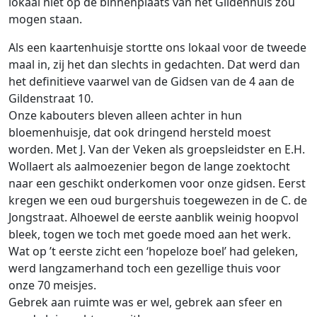
lokaal niet op de binnenplaats van het Gildenhuis zou
mogen staan.
Als een kaartenhuisje stortte ons lokaal voor de tweede
maal in, zij het dan slechts in gedachten. Dat werd dan
het definitieve vaarwel van de Gidsen van de 4 aan de
Gildenstraat 10.
Onze kabouters bleven alleen achter in hun
bloemenhuisje, dat ook dringend hersteld moest
worden. Met J. Van der Veken als groepsleidster en E.H.
Wollaert als aalmoezenier begon de lange zoektocht
naar een geschikt onderkomen voor onze gidsen. Eerst
kregen we een oud burgershuis toegewezen in de C. de
Jongstraat. Alhoewel de eerste aanblik weinig hoopvol
bleek, togen we toch met goede moed aan het werk.
Wat op ’t eerste zicht een ‘hopeloze boel’ had geleken,
werd langzamerhand toch een gezellige thuis voor
onze 70 meisjes.
Gebrek aan ruimte was er wel, gebrek aan sfeer en