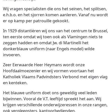
Wij vragen specialisten die ons het seinen, het splitsen,
e.h.b.o. en het sjorren komen aanleren. Vanaf nu wordt
er op kamp per patrouille gekookt.
In 1929 distantiëren wij ons van het centrum te Brussel,
ten eerste omdat wij toen ook als Vlamingen niets te
zeggen hadden en omdat Jw. di Martinelli het
donkerblauw uniform (naar Engels model) wilde
invoeren.
Zeer Eerwaarde Heer Heymans wordt onze
Hoofdaalmoezenier en wij vormen voortaan het
Katholiek Vlaams Padvindsters Verbond met eigen vlag
en kenteken.
Het blauwe uniform doet ons geweldig veel leden
bijwinnen. Vooral de V.T. leeftijd spreekt het aan. Wij
krijgen verschillende onderwijzeressen in onze rangen,
ook verpleegsters, kantoorbedienden,